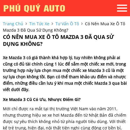
Trang Chủ
Tin Tức Xe
Tư Vấn Ô Tô
Có Nên Mua Xe Ô Tô
Mazda 3 Đã Qua Sử Dụng Không?
CÓ NÊN MUA XE Ô TÔ MAZDA 3 ĐÃ QUA SỬ
DỤNG KHÔNG?
Xe Mazda 3 có giá thành khá hợp lý, tuy nhiên không phải ai
cũng có đủ tài chính cùng 1 lúc để sắm một chiếc xe mới, trong
trường hợp này lựa chọn mua một chiếc xe Mazda 3 cũ là một
sự lựa chọn không tồi. Bạn có thể tham khảo ưu điểm và nhược
điểm, những điều cần lưu ý khi mua một chiếc Mazda 3 qua bài
viết dưới đây.
Xe Mazda 3 Cũ Có Ưu, Nhược Điểm Gì?
Mới chỉ được ra mắt tại thị trường Việt Nam vào năm 2011,
nhưng thương hiệu xe xe hơi Mazda đến từ Nhật Bản đã chiếm
được sự yêu thích không nhỏ từ phía người tiêu dùng. Với thiết
kế trẻ trung, hiện đại, nội thất tiện nghi cùng động cơ bền bỉ,