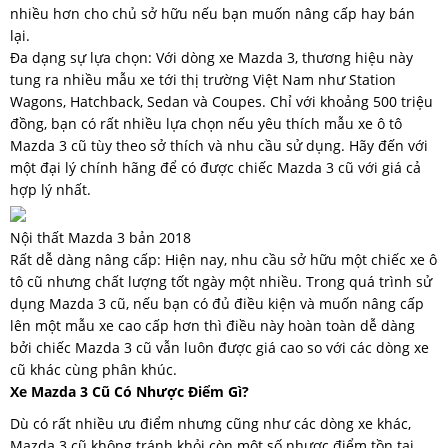
nhiều hơn cho chủ sở hữu nếu bạn muốn nâng cấp hay bán
lại.
Đa dạng sự lựa chọn: Với dòng xe Mazda 3, thương hiệu này
tung ra nhiều mẫu xe tới thị trường Việt Nam như Station
Wagons, Hatchback, Sedan và Coupes. Chỉ với khoảng 500 triệu
đồng, bạn có rất nhiều lựa chọn nếu yêu thích mẫu xe ô tô
Mazda 3 cũ tùy theo sở thích và nhu cầu sử dụng. Hãy đến với
một đại lý chính hãng để có được chiếc Mazda 3 cũ với giá cả
hợp lý nhất.
Nội thất Mazda 3 bản 2018
Rất dễ dàng nâng cấp: Hiện nay, nhu cầu sở hữu một chiếc xe ô
tô cũ nhưng chất lượng tốt ngày một nhiều. Trong quá trình sử
dụng Mazda 3 cũ, nếu bạn có đủ điều kiện và muốn nâng cấp
lên một mẫu xe cao cấp hơn thì điều này hoàn toàn dễ dàng
bởi chiếc Mazda 3 cũ vẫn luôn được giá cao so với các dòng xe
cũ khác cùng phân khúc.
Xe Mazda 3 Cũ Có Nhược Điểm Gì?
Dù có rất nhiều ưu điểm nhưng cũng như các dòng xe khác,
Mazda 3 cũ không tránh khỏi còn một số nhược điểm tồn tại