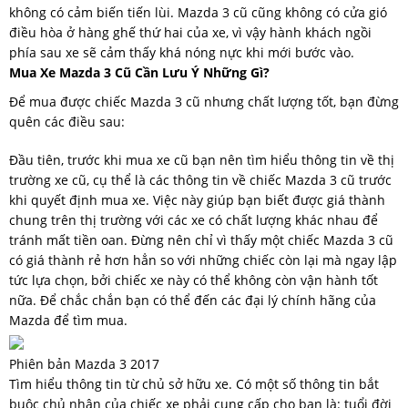
không có cảm biến tiến lùi. Mazda 3 cũ cũng không có cửa gió
điều hòa ở hàng ghế thứ hai của xe, vì vậy hành khách ngồi
phía sau xe sẽ cảm thấy khá nóng nực khi mới bước vào.
Mua Xe Mazda 3 Cũ Cần Lưu Ý Những Gì?
Để mua được chiếc Mazda 3 cũ nhưng chất lượng tốt, bạn đừng
quên các điều sau:
Đầu tiên, trước khi mua xe cũ bạn nên tìm hiểu thông tin về thị
trường xe cũ, cụ thể là các thông tin về chiếc Mazda 3 cũ trước
khi quyết định mua xe. Việc này giúp bạn biết được giá thành
chung trên thị trường với các xe có chất lượng khác nhau để
tránh mất tiền oan. Đừng nên chỉ vì thấy một chiếc Mazda 3 cũ
có giá thành rẻ hơn hẳn so với những chiếc còn lại mà ngay lập
tức lựa chọn, bởi chiếc xe này có thể không còn vận hành tốt
nữa. Để chắc chắn bạn có thể đến các đại lý chính hãng của
Mazda để tìm mua.
Phiên bản Mazda 3 2017
Tìm hiểu thông tin từ chủ sở hữu xe. Có một số thông tin bắt
buộc chủ nhân của chiếc xe phải cung cấp cho bạn là: tuổi đời