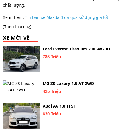
chất lượng.
Xem thêm:
Tin bán xe Mazda 3 đã qua sử dụng giá tốt
(Theo tharong)
XE MỚI VỀ
Ford Everest Titanium 2.0L 4x2 AT
785 Triệu
MG ZS Luxury 1.5 AT 2WD
425 Triệu
Audi A6 1.8 TFSI
630 Triệu