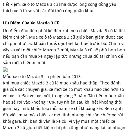
tiết kiệm, xe ô tô Mazda 3 cũ khá được lòng cộng đồng yêu
thích xe ô tô so với các đối thủ cùng phân khúc.
Ưu Điểm Của Xe Mazda 3 Cũ
Ưu điểm đầu tiên phải kể đến khi mua chiếc Mazda 3 cũ là tiết
kiệm chi phí. Mua xe ô tô Mazda 3 cũ giúp bạn giảm được các
chi phí như các khoản thuế, đặc biệt là thuế trước bạ. Chính vì
vậy so với một chiếc Mazda 3 mới, Mazda 3 cũ sẽ phù hợp hơn
nếu bạn cần mua xe ngay lập tức nhưng chưa đủ tài chính để
sắm một chiếc xe mới.
Mẫu xe ô tô Mazda 3 cũ phiên bản 2015
Khi mua chiếc Mazda 3 cũ là mức khấu hao thấp. Theo đánh
giá của các chuyên gia, xe mới xe có mức khấu hao cao hơn so
với xe cũ. Đối với xe mới, trong vòng 3 năm đầu tiên mức khấu
hao sẽ rơi vào khoảng 10%, tuy nhiên sau khi hết khoảng thời
gian này, mức khấu hao mỗi năm sẽ chỉ khoảng 5%. Bên cạnh
đó, việc mua một chiếc xe mới tinh nhưng chỉ cần chiếc xe rời
khỏi gara, khi bán đi vẫn là xe cũ. Vì vậy mua một chiếc xe
Mazda 3 cũ giúp tiết kiệm chi phí cũng như mang lại lợi nhuận