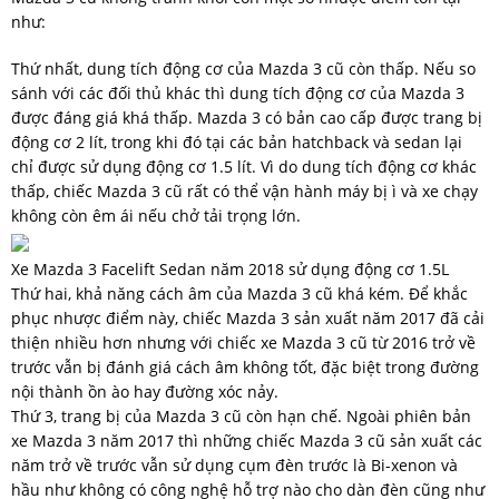
như:
Thứ nhất, dung tích động cơ của Mazda 3 cũ còn thấp. Nếu so
sánh với các đối thủ khác thì dung tích động cơ của Mazda 3
được đáng giá khá thấp. Mazda 3 có bản cao cấp được trang bị
động cơ 2 lít, trong khi đó tại các bản hatchback và sedan lại
chỉ được sử dụng động cơ 1.5 lít. Vì do dung tích động cơ khác
thấp, chiếc Mazda 3 cũ rất có thể vận hành máy bị ì và xe chạy
không còn êm ái nếu chở tải trọng lớn.
Xe Mazda 3 Facelift Sedan năm 2018 sử dụng động cơ 1.5L
Thứ hai, khả năng cách âm của Mazda 3 cũ khá kém. Để khắc
phục nhược điểm này, chiếc Mazda 3 sản xuất năm 2017 đã cải
thiện nhiều hơn nhưng với chiếc xe Mazda 3 cũ từ 2016 trở về
trước vẫn bị đánh giá cách âm không tốt, đặc biệt trong đường
nội thành ồn ào hay đường xóc nảy.
Thứ 3, trang bị của Mazda 3 cũ còn hạn chế. Ngoài phiên bản
xe Mazda 3 năm 2017 thì những chiếc Mazda 3 cũ sản xuất các
năm trở về trước vẫn sử dụng cụm đèn trước là Bi-xenon và
hầu như không có công nghệ hỗ trợ nào cho dàn đèn cũng như