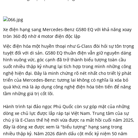
Xe điện hạng sang Mercedes-Benz G580 EQ với khả năng xoay
tròn 360 độ nhờ 4 motor điện độc lập
Việc điện hóa một huyền thoại như G-Class đòi hỏi sự tôn trọng
tuyệt đối với di sản. G580 EQ thuần điện vẫn giữ nguyên dáng
hình vuông vức, góc cạnh đã trở thành biểu tượng toàn cầu
suốt nhiều thập kỷ nhưng lại tích hợp trong mình những công
nghệ hiện đại. Đây là minh chứng rõ nét nhất cho triết lý phát
triển của Mercedes-Benz: tương lai không có nghĩa là xóa bỏ
quá khứ, mà là áp dụng công nghệ điện hóa tiên tiến để nâng
tầm những giá trị cốt lõi.
Hành trình tại đảo ngọc Phú Quốc còn sự góp mặt của những
dòng xe chủ lực được lắp ráp tại Việt Nam. Trung tâm của sự
chú ý là E-Class thế hệ mới vừa được ra mắt hồi cuối năm 2025,
đây là dòng xe được xem là "biểu tượng" hạng sang trong
nhiều thập kỷ. Năm 2026 đánh dấu cột mốc kỷ niệm 50 năm