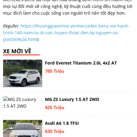
mọi sự đổi mới về công nghệ, kỹ thuật cuối cùng đều hướng tới
mục đích làm cho cuộc sống con người trở nên tốt đẹp hơn.
(Nguồn:
https://thuonggiaonline.vn/mercedes-benz-voi-hanh-
trinh-140-nam-tu-di-san-huyen-thoai-den-ky-nguyen-so-
post569626.html
)
XE MỚI VỀ
Ford Everest Titanium 2.0L 4x2 AT
785 Triệu
MG ZS Luxury 1.5 AT 2WD
425 Triệu
Audi A6 1.8 TFSI
630 Triệu