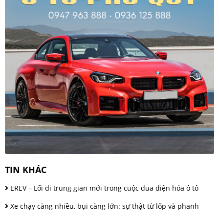
TIN KHÁC
EREV – Lối đi trung gian mới trong cuộc đua điện hóa ô tô
Xe chạy càng nhiều, bụi càng lớn: sự thật từ lốp và phanh