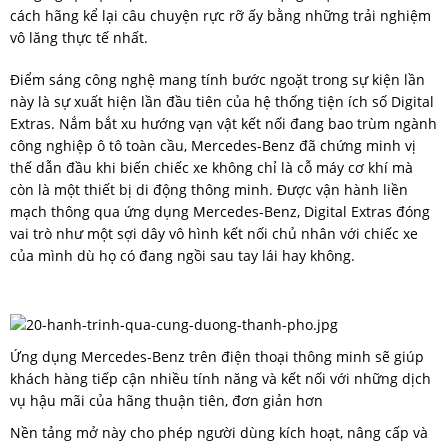
cách hãng kể lại câu chuyện rực rỡ ấy bằng những trải nghiệm
vô lăng thực tế nhất.
Điểm sáng công nghệ mang tính bước ngoặt trong sự kiện lần
này là sự xuất hiện lần đầu tiên của hệ thống tiện ích số Digital
Extras. Nắm bắt xu hướng vạn vật kết nối đang bao trùm ngành
công nghiệp ô tô toàn cầu, Mercedes-Benz đã chứng minh vị
thế dẫn đầu khi biến chiếc xe không chỉ là cỗ máy cơ khí mà
còn là một thiết bị di động thông minh. Được vận hành liền
mạch thông qua ứng dụng Mercedes-Benz, Digital Extras đóng
vai trò như một sợi dây vô hình kết nối chủ nhân với chiếc xe
của mình dù họ có đang ngồi sau tay lái hay không.
Ứng dụng Mercedes-Benz trên điện thoại thông minh sẽ giúp
khách hàng tiếp cận nhiều tính năng và kết nối với những dịch
vụ hậu mãi của hãng thuận tiên, đơn giản hơn
Nền tảng mở này cho phép người dùng kích hoạt, nâng cấp và