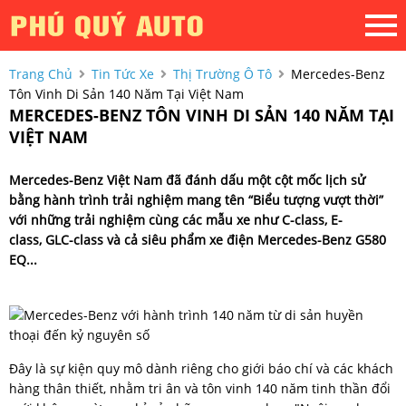
Trang Chủ
Tin Tức Xe
Thị Trường Ô Tô
Mercedes-Benz
Tôn Vinh Di Sản 140 Năm Tại Việt Nam
MERCEDES-BENZ TÔN VINH DI SẢN 140 NĂM TẠI
VIỆT NAM
Mercedes-Benz Việt Nam đã đánh dấu một cột mốc lịch sử
bằng hành trình trải nghiệm mang tên “Biểu tượng vượt thời”
với những trải nghiệm cùng các mẫu xe như C-class, E-
class, GLC-class và cả siêu phẩm xe điện Mercedes-Benz G580
EQ...
Đây là sự kiện quy mô dành riêng cho giới báo chí và các khách
hàng thân thiết, nhằm tri ân và tôn vinh 140 năm tinh thần đổi