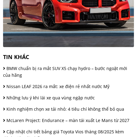
TIN KHÁC
BMW chuẩn bị ra mắt SUV X5 chạy hydro – bước ngoặt mới
của hãng
Nissan LEAF 2026 ra mắt: xe điện rẻ nhất nước Mỹ
Những lưu ý khi lái xe qua vùng ngập nước
Kinh nghiệm chọn xe tải nhỏ: 4 tiêu chí không thể bỏ qua
McLaren Project: Endurance – màn tái xuất Le Mans từ 2027
Cập nhật chi tiết bảng giá Toyota Vios tháng 08/2025 kèm