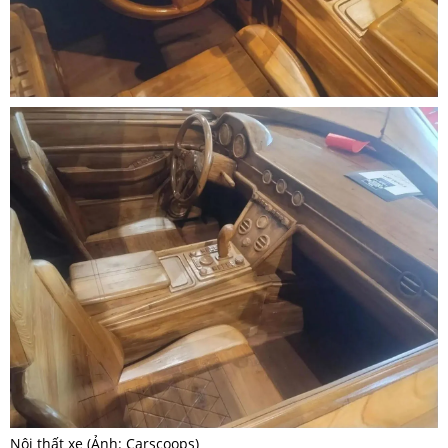
Nội thất xe (Ảnh: Carscoops)