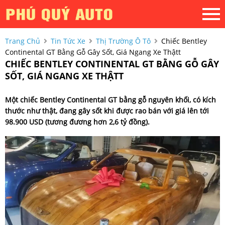
Trang Chủ
Tin Tức Xe
Thị Trường Ô Tô
Chiếc Bentley
Continental GT Bằng Gỗ Gây Sốt, Giá Ngang Xe Thậtt
CHIẾC BENTLEY CONTINENTAL GT BẰNG GỖ GÂY
SỐT, GIÁ NGANG XE THẬTT
Một chiếc Bentley Continental GT bằng gỗ nguyên khối, có kích
thước như thật, đang gây sốt khi được rao bán với giá lên tới
98.900 USD (tương đương hơn 2,6 tỷ đồng).