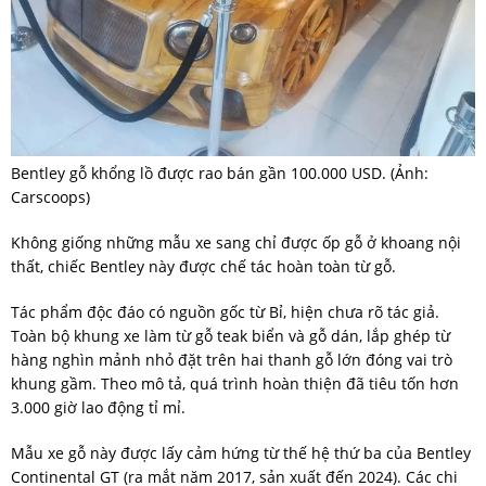
Bentley gỗ khổng lồ được rao bán gần 100.000 USD. (Ảnh:
Carscoops)
Không giống những mẫu xe sang chỉ được ốp gỗ ở khoang nội
thất, chiếc Bentley này được chế tác hoàn toàn từ gỗ.
Tác phẩm độc đáo có nguồn gốc từ Bỉ, hiện chưa rõ tác giả.
Toàn bộ khung xe làm từ gỗ teak biển và gỗ dán, lắp ghép từ
hàng nghìn mảnh nhỏ đặt trên hai thanh gỗ lớn đóng vai trò
khung gầm. Theo mô tả, quá trình hoàn thiện đã tiêu tốn hơn
3.000 giờ lao động tỉ mỉ.
Mẫu xe gỗ này được lấy cảm hứng từ thế hệ thứ ba của Bentley
Continental GT (ra mắt năm 2017, sản xuất đến 2024). Các chi