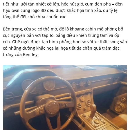
tiết như lưới tản nhiệt cỡ lớn, hốc hút gió, cụm đèn pha – đèn
hậu oval cùng logo 3D đều được khắc họa tinh xảo, dù tỷ lệ
tổng thể đôi chỗ chưa chuẩn xác.
Bên trong, cửa xe có thể mở, để lộ khoang cabin mô phỏng bố
cục nguyên bản với táp-lô, bảng điều khiển trung tâm và ốp
cửa. Ghế ngồi được tạo hình phẳng hơn so với xe thật, song vẫn
có những đường khắc họa lại họa tiết da chần quả trám đặc
trưng của Bentley.