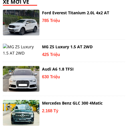
XE MỚI VỀ
Ford Everest Titanium 2.0L 4x2 AT
785 Triệu
MG ZS Luxury 1.5 AT 2WD
425 Triệu
Audi A6 1.8 TFSI
630 Triệu
Mercedes Benz GLC 300 4Matic
2.168 Tỷ