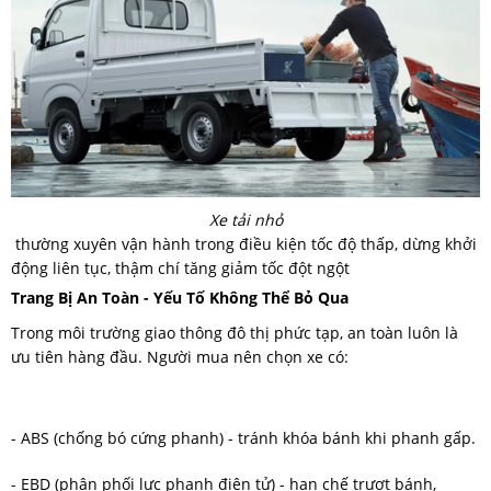
Xe tải nhỏ
thường xuyên vận hành trong điều kiện tốc độ thấp, dừng khởi
động liên tục, thậm chí tăng giảm tốc đột ngột
Trang Bị An Toàn - Yếu Tố Không Thể Bỏ Qua
Trong môi trường giao thông đô thị phức tạp, an toàn luôn là
ưu tiên hàng đầu. Người mua nên chọn xe có:
- ABS (chống bó cứng phanh) - tránh khóa bánh khi phanh gấp.
- EBD (phân phối lực phanh điện tử) - hạn chế trượt bánh,