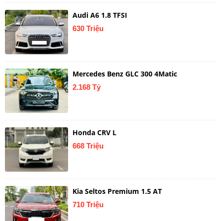
Audi A6 1.8 TFSI
630 Triệu
Mercedes Benz GLC 300 4Matic
2.168 Tỷ
Honda CRV L
668 Triệu
Kia Seltos Premium 1.5 AT
710 Triệu