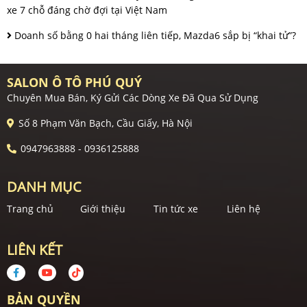
xe 7 chỗ đáng chờ đợi tại Việt Nam
Doanh số bằng 0 hai tháng liên tiếp, Mazda6 sắp bị “khai tử”?
SALON Ô TÔ PHÚ QUÝ
Chuyên Mua Bán, Ký Gửi Các Dòng Xe Đã Qua Sử Dụng
Số 8 Phạm Văn Bạch, Cầu Giấy, Hà Nội
0947963888 - 0936125888
DANH MỤC
Trang chủ
Giới thiệu
Tin tức xe
Liên hệ
LIÊN KẾT
BẢN QUYỀN