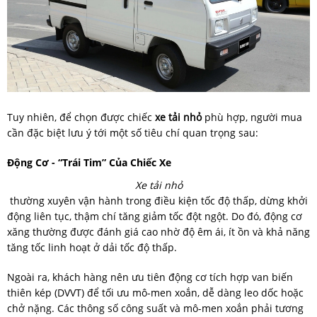
Tuy nhiên, để chọn được chiếc
xe tải nhỏ
phù hợp, người mua
cần đặc biệt lưu ý tới một số tiêu chí quan trọng sau:
Động Cơ - “trái Tim” Của Chiếc Xe
Xe tải nhỏ
thường xuyên vận hành trong điều kiện tốc độ thấp, dừng khởi
động liên tục, thậm chí tăng giảm tốc đột ngột. Do đó, động cơ
xăng thường được đánh giá cao nhờ độ êm ái, ít ồn và khả năng
tăng tốc linh hoạt ở dải tốc độ thấp.
Ngoài ra, khách hàng nên ưu tiên động cơ tích hợp van biến
thiên kép (DVVT) để tối ưu mô-men xoắn, dễ dàng leo dốc hoặc
chở nặng. Các thông số công suất và mô-men xoắn phải tương