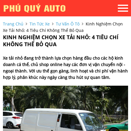
Trang Chủ
Tin Tức Xe
Tư Vấn Ô Tô
Kinh Nghiệm Chọn
Xe Tải Nhỏ: 4 Tiêu Chí Không Thể Bỏ Qua
KINH NGHIỆM CHỌN XE TẢI NHỎ: 4 TIÊU CHÍ
KHÔNG THỂ BỎ QUA
Xe tải nhỏ đang trở thành lựa chọn hàng đầu cho các hộ kinh
doanh cá thể, chủ shop online hay các đơn vị vận chuyển nội -
ngoại thành. Với ưu thế gọn gàng, linh hoạt và chi phí vận hành
hợp lý, phân khúc này ngày càng thu hút sự quan tâm.