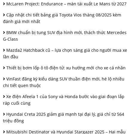
McLaren Project: Endurance – màn tái xuất Le Mans từ 2027
Cập nhật chi tiết bảng giá Toyota Vios tháng 08/2025 kèm
đánh giá mới nhất
BMW chuẩn bị tung SUV địa hình mới, thách thức Mercedes
G-Class
Mazda2 Hatchback cũ – lựa chọn sáng giá cho người mua xe
lần đầu
Thiết bị bơm lốp ô tô điện tử: xu hướng mới cho xe cá nhân
VinFast đăng ký kiểu dáng SUV thuần điện mới, hé lộ nhiều
chi tiết quen thuộc
Xe điện Afeela 1 của Sony và Honda bước vào giai đoạn lắp
ráp cuối cùng
Hyundai Creta 2025 giảm giá mạnh tại đại lý, giá chỉ từ 564
triệu đồng
Mitsubishi Destinator và Hyundai Stargazer 2025 – Hai mẫu