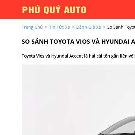
Trang Chủ
Tin Tức Xe
Đánh Giá Xe
So Sánh Toyo
SO SÁNH TOYOTA VIOS VÀ HYUNDAI 
Toyota Vios và Hyundai Accent là hai cái tên gắn liền v