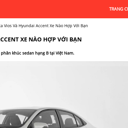
TRANG C
ta Vios Và Hyundai Accent Xe Nào Hợp Với Bạn
ACCENT XE NÀO HỢP VỚI BẠN
ới phân khúc sedan hạng B tại Việt Nam.