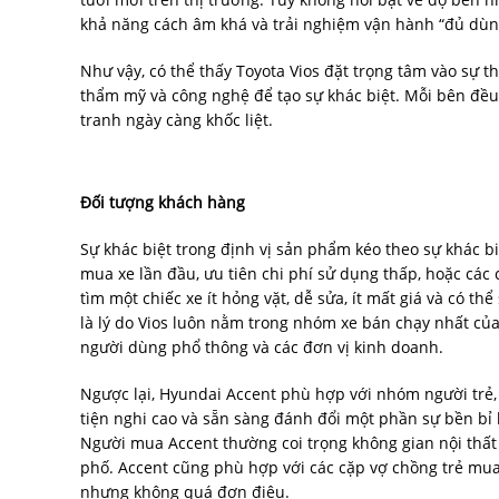
khả năng cách âm khá và trải nghiệm vận hành “đủ dùn
Như vậy, có thể thấy Toyota Vios đặt trọng tâm vào sự 
thẩm mỹ và công nghệ để tạo sự khác biệt. Mỗi bên đều 
tranh ngày càng khốc liệt.
Đối tượng khách hàng
Sự khác biệt trong định vị sản phẩm kéo theo sự khác 
mua xe lần đầu, ưu tiên chi phí sử dụng thấp, hoặc các
tìm một chiếc xe ít hỏng vặt, dễ sửa, ít mất giá và có
là lý do Vios luôn nằm trong nhóm xe bán chạy nhất của
người dùng phổ thông và các đơn vị kinh doanh.
Ngược lại, Hyundai Accent phù hợp với nhóm người trẻ, g
tiện nghi cao và sẵn sàng đánh đổi một phần sự bền bỉ l
Người mua Accent thường coi trọng không gian nội thất 
phố. Accent cũng phù hợp với các cặp vợ chồng trẻ mu
nhưng không quá đơn điệu.