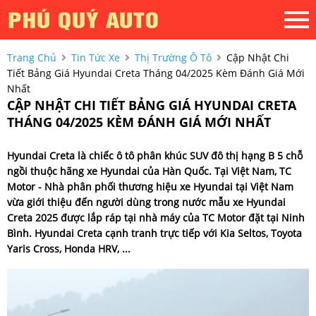
Trang Chủ
Tin Tức Xe
Thị Trường Ô Tô
Cập Nhật Chi
Tiết Bảng Giá Hyundai Creta Tháng 04/2025 Kèm Đánh Giá Mới
Nhất
CẬP NHẬT CHI TIẾT BẢNG GIÁ HYUNDAI CRETA
THÁNG 04/2025 KÈM ĐÁNH GIÁ MỚI NHẤT
Hyundai Creta là chiếc ô tô phân khúc SUV đô thị hạng B 5 chỗ
ngồi thuộc hãng xe Hyundai của Hàn Quốc. Tại Việt Nam, TC
Motor - Nhà phân phối thương hiệu xe Hyundai tại Việt Nam
vừa giới thiệu đến người dùng trong nước mẫu xe Hyundai
Creta 2025 được lắp ráp tại nhà máy của TC Motor đặt tại Ninh
Bình. Hyundai Creta cạnh tranh trực tiếp với Kia Seltos, Toyota
Yaris Cross, Honda HRV, ...