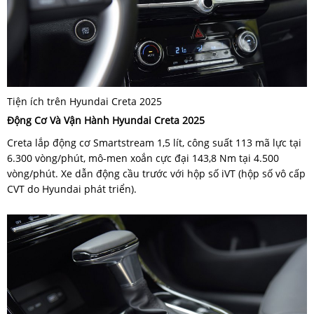
Tiện ích trên Hyundai Creta 2025
Động Cơ Và Vận Hành Hyundai Creta 2025
Creta lắp động cơ Smartstream 1,5 lít, công suất 113 mã lực tại
6.300 vòng/phút, mô-men xoắn cực đại 143,8 Nm tại 4.500
vòng/phút. Xe dẫn động cầu trước với hộp số iVT (hộp số vô cấp
CVT do Hyundai phát triển).