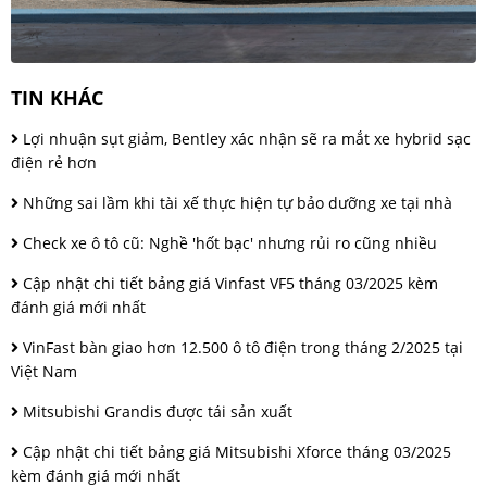
TIN KHÁC
Lợi nhuận sụt giảm, Bentley xác nhận sẽ ra mắt xe hybrid sạc
điện rẻ hơn
Những sai lầm khi tài xế thực hiện tự bảo dưỡng xe tại nhà
Check xe ô tô cũ: Nghề 'hốt bạc' nhưng rủi ro cũng nhiều
Cập nhật chi tiết bảng giá Vinfast VF5 tháng 03/2025 kèm
đánh giá mới nhất
VinFast bàn giao hơn 12.500 ô tô điện trong tháng 2/2025 tại
Việt Nam
Mitsubishi Grandis được tái sản xuất
Cập nhật chi tiết bảng giá Mitsubishi Xforce tháng 03/2025
kèm đánh giá mới nhất