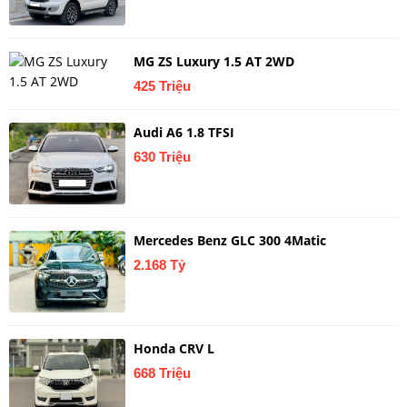
MG ZS Luxury 1.5 AT 2WD
425 Triệu
Audi A6 1.8 TFSI
630 Triệu
Mercedes Benz GLC 300 4Matic
2.168 Tỷ
Honda CRV L
668 Triệu