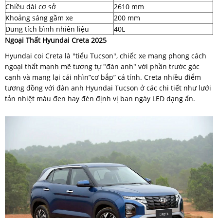
Chiều dài cơ sở
2610 mm
Khoảng sáng gầm xe
200 mm
Dung tích bình nhiên liệu
40L
Ngoại Thất Hyundai Creta 2025
Hyundai coi Creta là "tiểu Tucson", chiếc xe mang phong cách
ngoại thất mạnh mẽ tương tự "đàn anh" với phần trước góc
cạnh và mang lại cái nhìn”cơ bắp” cá tính. Creta nhiều điểm
tương đồng với đàn anh Hyundai Tucson ở các chi tiết như lưới
tản nhiệt màu đen hay đèn định vị ban ngày LED dạng ẩn.