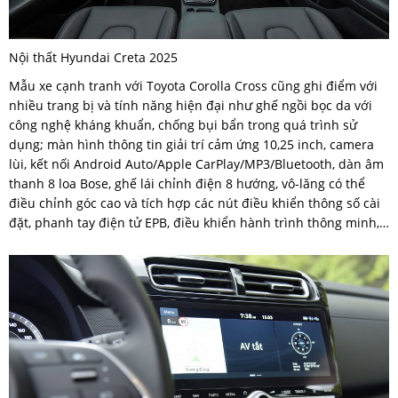
Nội thất Hyundai Creta 2025
Mẫu xe cạnh tranh với Toyota Corolla Cross cũng ghi điểm với
nhiều trang bị và tính năng hiện đại như ghế ngồi bọc da với
công nghệ kháng khuẩn, chống bụi bẩn trong quá trình sử
dụng; màn hình thông tin giải trí cảm ứng 10,25 inch, camera
lùi, kết nối Android Auto/Apple CarPlay/MP3/Bluetooth, dàn âm
thanh 8 loa Bose, ghế lái chỉnh điện 8 hướng, vô-lăng có thể
điều chỉnh góc cao và tích hợp các nút điều khiển thông số cài
đặt, phanh tay điện tử EPB, điều khiển hành trình thông minh,…