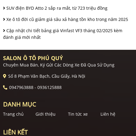
SUV điện BYD Atto 2 sắp ra mắt, từ 723 triệu đồng
Xe ô tô đời cũ giảm giá sâu xả hàng tồn kho trong năm 2025
Cập nhật chi tiết bảng giá Vinfast VF3 tháng 02/2025 kèm
đánh giá mới nhất
SALON Ô TÔ PHÚ QUÝ
Chuyên Mua Bán, Ký Gửi Các Dòng Xe Đã Qua Sử Dụng
Số 8 Phạm Văn Bạch, Cầu Giấy, Hà Nội
0947963888 - 0936125888
DANH MỤC
Trang chủ
Giới thiệu
Tin tức xe
Liên hệ
LIÊN KẾT