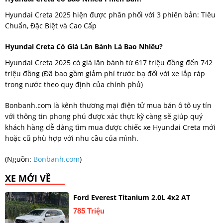
Hyundai Creta 2025 hiện được phân phối với 3 phiên bản: Tiêu
Chuẩn, Đặc Biệt và Cao Cấp
Hyundai Creta Có Giá Lăn Bánh Là Bao Nhiêu?
Hyundai Creta 2025 có giá lăn bánh từ 617 triệu đồng đến 742
triệu đồng (Đã bao gồm giảm phí trước bạ đối với xe lắp ráp
trong nước theo quy định của chính phủ)
Bonbanh.com là kênh thương mại điện tử mua bán ô tô uy tín
với thông tin phong phú được xác thực kỹ càng sẽ giúp quý
khách hàng dễ dàng tìm mua được chiếc xe Hyundai Creta mới
hoặc cũ phù hợp với nhu cầu của mình.
(Nguồn:
Bonbanh.com
)
XE MỚI VỀ
Ford Everest Titanium 2.0L 4x2 AT
785 Triệu