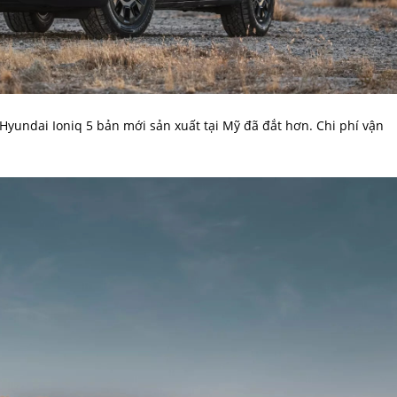
Hyundai Ioniq 5 bản mới sản xuất tại Mỹ đã đắt hơn. Chi phí vận