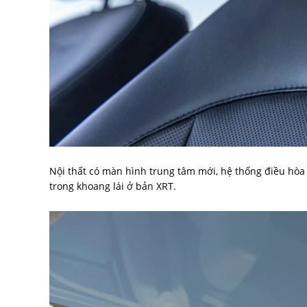
Nội thất có màn hình trung tâm mới, hệ thống điều hòa 
trong khoang lái ở bản XRT.