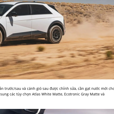
ản trước/sau và cánh gió sau được chỉnh sửa, cần gạt nước mới ch
sung các tùy chọn Atlas White Matte, Ecotronic Gray Matte và