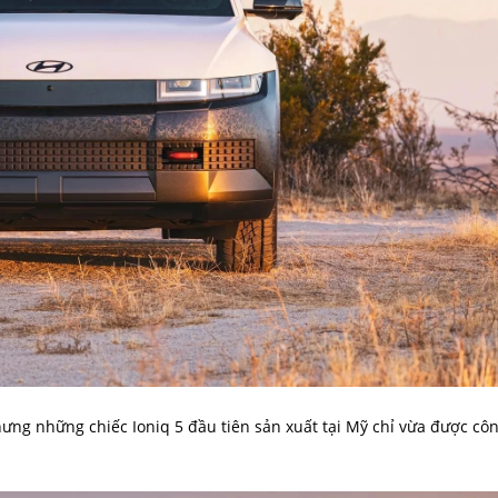
ưng những chiếc Ioniq 5 đầu tiên sản xuất tại Mỹ chỉ vừa được cô