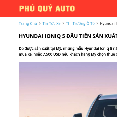
Trang Chủ
Tin Tức Xe
Thị Trường Ô Tô
Hyundai I
HYUNDAI IONIQ 5 ĐẦU TIÊN SẢN XUẤT 
Do được sản xuất tại Mỹ, những mẫu Hyundai Ioniq 5 này
mua xe, hoặc 7.500 USD nếu khách hàng Mỹ chọn thuê 