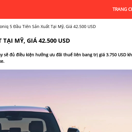
TRANG C
oniq 5 Đầu Tiên Sản Xuất Tại Mỹ, Giá 42.500 USD
TẠI MỸ, GIÁ 42.500 USD
 sẽ đủ điều kiện hưởng ưu đãi thuế liên bang trị giá 3.750 USD kh
xe.