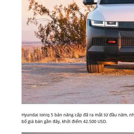
Hyundai Ioniq 5 bản nâng cấp đã ra mắt từ đầu năm, nh
bố giá bán gần đây, khởi điểm 42.500 USD.