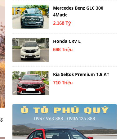
Mercedes Benz GLC 300
4Matic
2.168 Tỷ
Honda CRV L
668 Triệu
Kia Seltos Premium 1.5 AT
710 Triệu
ng