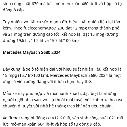
sinh công suất 670 mã lực, mô-men xoắn 460 lb-ft và hộp số tự
động 8 cấp.
Tuy nhiên, với tất cả sức mạnh đó, hiệu suất nhiên liệu lại tốn
kém. Theo fueleconomy.gov, Z06 đạt 12 mpg trong thành phố
và 21 mpg trên đường cao tốc, kết hợp lại đạt 15 mpg (tương
đương 19,6 lít, 11,2 lít và 15,7 lít/100 km).
Mercedes Maybach S680 2024
Đây cũng là xe ô tô hiện đại với hiệu suất nhiên liệu kết hợp là
15 mpg (15,7 lít/100 km). Mercedes Maybach S680 2024 là một
ứng cử viên xứng đáng với ít lựa chọn thay thế.
Mẫu xe này phù hợp với mọi hành khách, đặc biệt là những
người ngồi phía sau, với sự thoải mái tuyệt vời, cabin xa hoa và
chuyến đi tuyệt vời nhờ hệ thống treo khí nén tiêu chuẩn.
Xe được trang bị động cơ V12 6.0 lít, sản sinh công suất 621 mã
lực, mô-men xoắn 664 lb-ft và hộp số tự động 9 cấp.