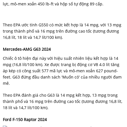
lực, mô-men xoắn 450 lb-ft và hộp số tự động 89 cấp.
Theo EPA ước tính G550 có mức kết hợp là 14 mpg, với 13 mpg
trong thành phố và 16 mpg trên đường cao tốc (tương đương
16,8 lít, 18 lít và 14,7 lít/100 km).
Mercedes-AMG G63 2024
Chiếc ô tô hiện đại này với hiệu suất nhiên liệu kết hợp là 14
mpg (16,8 lít/100 km). Xe được trang bị động cơ V8 4.0 lít tăng
áp kép có công suất 577 mã lực và mô-men xoắn 627 pound-
feet. G63 đứng đầu danh sách 'Muốn có' của nhiều người đam
mê.
Theo EPA đánh giá cho G63 là 14 mpg kết hợp, 13 mpg trong
thành phố và 16 mpg trên đường cao tốc (tương đương 16,8 lít,
18 lít và 14,7 lít/100 km).
Ford F-150 Raptor 2024