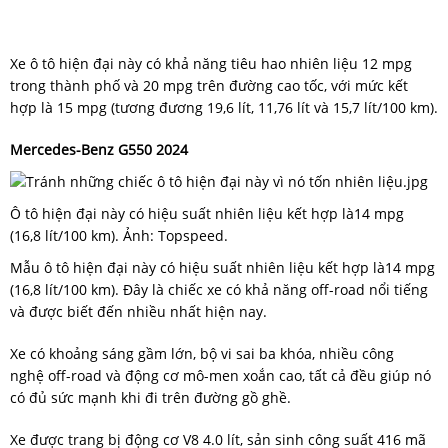
Xe ô tô hiện đại này có khả năng tiêu hao nhiên liệu 12 mpg
trong thành phố và 20 mpg trên đường cao tốc, với mức kết
hợp là 15 mpg (tương đương 19,6 lít, 11,76 lít và 15,7 lít/100 km).
Mercedes-Benz G550 2024
Ô tô hiện đại này có hiệu suất nhiên liệu kết hợp là14 mpg
(16,8 lít/100 km). Ảnh: Topspeed.
Mẫu ô tô hiện đại này có hiệu suất nhiên liệu kết hợp là14 mpg
(16,8 lít/100 km). Đây là chiếc xe có khả năng off-road nổi tiếng
và được biết đến nhiều nhất hiện nay.
Xe có khoảng sáng gầm lớn, bộ vi sai ba khóa, nhiều công
nghệ off-road và động cơ mô-men xoắn cao, tất cả đều giúp nó
có đủ sức mạnh khi đi trên đường gồ ghề.
Xe được trang bị động cơ V8 4.0 lít, sản sinh công suất 416 mã