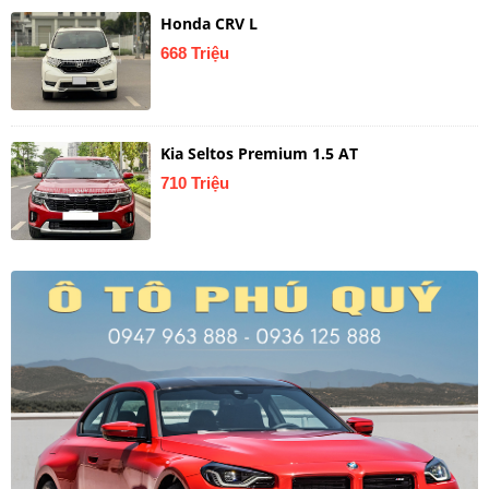
Honda CRV L
668 Triệu
Kia Seltos Premium 1.5 AT
710 Triệu