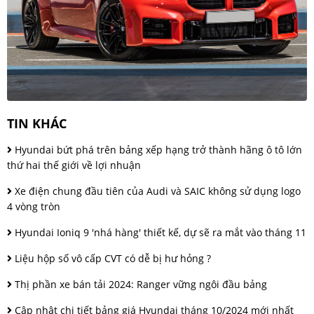
TIN KHÁC
Hyundai bứt phá trên bảng xếp hạng trở thành hãng ô tô lớn
thứ hai thế giới về lợi nhuận
Xe điện chung đầu tiên của Audi và SAIC không sử dụng logo
4 vòng tròn
Hyundai Ioniq 9 'nhá hàng' thiết kế, dự sẽ ra mắt vào tháng 11
Liệu hộp số vô cấp CVT có dễ bị hư hỏng ?
Thị phần xe bán tải 2024: Ranger vững ngôi đầu bảng
Cập nhật chi tiết bảng giá Hyundai tháng 10/2024 mới nhất