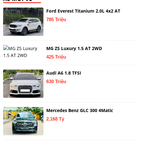
Ford Everest Titanium 2.0L 4x2 AT
785 Triệu
MG ZS Luxury 1.5 AT 2WD
425 Triệu
Audi A6 1.8 TFSI
630 Triệu
Mercedes Benz GLC 300 4Matic
2.168 Tỷ