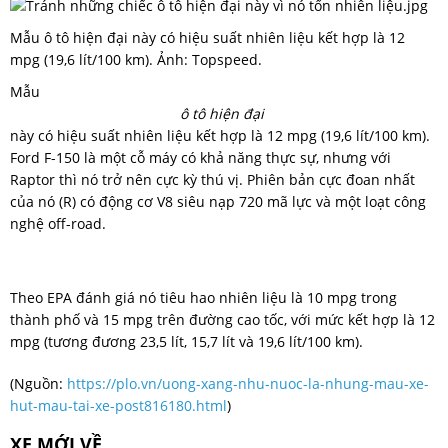
Mẫu ô tô hiện đại này có hiệu suất nhiên liệu kết hợp là 12
mpg (19,6 lít/100 km). Ảnh: Topspeed.
Mẫu
ô tô hiện đại
này có hiệu suất nhiên liệu kết hợp là 12 mpg (19,6 lít/100 km).
Ford F-150 là một cỗ máy có khả năng thực sự, nhưng với
Raptor thì nó trở nên cực kỳ thú vị. Phiên bản cực đoan nhất
của nó (R) có động cơ V8 siêu nạp 720 mã lực và một loạt công
nghệ off-road.
Theo EPA đánh giá nó tiêu hao nhiên liệu là 10 mpg trong
thành phố và 15 mpg trên đường cao tốc, với mức kết hợp là 12
mpg (tương đương 23,5 lít, 15,7 lít và 19,6 lít/100 km).
(Nguồn:
https://plo.vn/uong-xang-nhu-nuoc-la-nhung-mau-xe-
hut-mau-tai-xe-post816180.html
)
XE MỚI VỀ