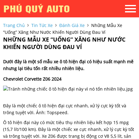
Trang Chủ
Tin Tức Xe
Đánh Giá Xe
Những Mẫu Xe
“uống” Xăng Như Nước Khiến Người Dùng Đau Ví
NHỮNG MẪU XE “UỐNG” XĂNG NHƯ NƯỚC
KHIẾN NGƯỜI DÙNG ĐAU VÍ
Dưới đây là một số mẫu xe ô tô hiện đại có hiệu suất mạnh mẽ
nhưng lại tiêu tốn rất nhiều nhiên liệu.
Chevrolet Corvette Z06 2024
Đây là một chiếc ô tô hiện đại cực nhanh, xử lý cực kỳ tốt và
trông tuyệt vời. Ảnh: Topspeed.
Ô tô hiện đại này có mức tiêu thụ nhiên liệu kết hợp 15 mpg
(15,7 lít/100 km). Đây là một chiếc xe cực nhanh, xử lý cực kỳ tốt
và trông tuyệt vời. Xe Z06 được trang bị động cơ V8 5,5 lít, sản