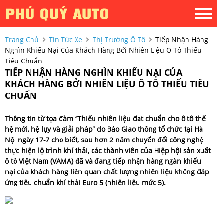
Trang Chủ
Tin Tức Xe
Thị Trường Ô Tô
Tiếp Nhận Hàng
Nghìn Khiếu Nại Của Khách Hàng Bởi Nhiên Liệu Ô Tô Thiếu
Tiêu Chuẩn
TIẾP NHẬN HÀNG NGHÌN KHIẾU NẠI CỦA
KHÁCH HÀNG BỞI NHIÊN LIỆU Ô TÔ THIẾU TIÊU
CHUẨN
Thông tin từ tọa đàm “Thiếu nhiên liệu đạt chuẩn cho ô tô thế
hệ mới, hệ lụy và giải pháp” do Báo Giao thông tổ chức tại Hà
Nội ngày 17-7 cho biết, sau hơn 2 năm chuyển đổi công nghệ
thực hiện lộ trình khí thải, các thành viên của Hiệp hội sản xuất
ô tô Việt Nam (VAMA) đã và đang tiếp nhận hàng ngàn khiếu
nại của khách hàng liên quan chất lượng nhiên liệu không đáp
ứng tiêu chuẩn khí thải Euro 5 (nhiên liệu mức 5).