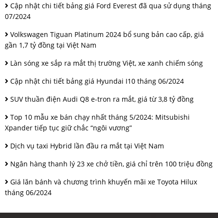
Cập nhật chi tiết bảng giá Ford Everest đã qua sử dụng tháng
07/2024
Volkswagen Tiguan Platinum 2024 bổ sung bản cao cấp, giá
gần 1,7 tỷ đồng tại Việt Nam
Làn sóng xe sắp ra mắt thị trường Việt, xe xanh chiếm sóng
Cập nhật chi tiết bảng giá Hyundai I10 tháng 06/2024
SUV thuần điện Audi Q8 e-tron ra mắt, giá từ 3,8 tỷ đồng
Top 10 mẫu xe bán chạy nhất tháng 5/2024: Mitsubishi
Xpander tiếp tục giữ chắc “ngôi vương”
Dịch vụ taxi Hybrid lần đầu ra mắt tại Việt Nam
Ngân hàng thanh lý 23 xe chở tiền, giá chỉ trên 100 triệu đồng
Giá lăn bánh và chương trình khuyến mãi xe Toyota Hilux
tháng 06/2024