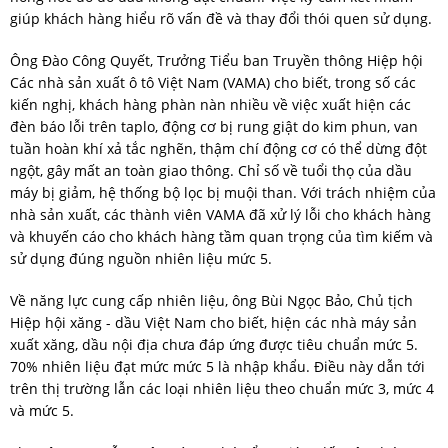
giúp khách hàng hiểu rõ vấn đề và thay đổi thói quen sử dụng.
Ông Đào Công Quyết, Trưởng Tiểu ban Truyền thông Hiệp hội
Các nhà sản xuất ô tô Việt Nam (VAMA) cho biết, trong số các
kiến nghị, khách hàng phàn nàn nhiều về việc xuất hiện các
đèn báo lỗi trên taplo, động cơ bị rung giật do kim phun, van
tuần hoàn khí xả tắc nghẽn, thậm chí động cơ có thể dừng đột
ngột, gây mất an toàn giao thông. Chỉ số về tuổi thọ của dầu
máy bị giảm, hệ thống bộ lọc bị muội than. Với trách nhiệm của
nhà sản xuất, các thành viên VAMA đã xử lý lỗi cho khách hàng
và khuyến cáo cho khách hàng tầm quan trọng của tìm kiếm và
sử dụng đúng nguồn nhiên liệu mức 5.
Về năng lực cung cấp nhiên liệu, ông Bùi Ngọc Bảo, Chủ tịch
Hiệp hội xăng - dầu Việt Nam cho biết, hiện các nhà máy sản
xuất xăng, dầu nội địa chưa đáp ứng được tiêu chuẩn mức 5.
70% nhiên liệu đạt mức mức 5 là nhập khẩu. Điều này dẫn tới
trên thị trường lẫn các loại nhiên liệu theo chuẩn mức 3, mức 4
và mức 5.