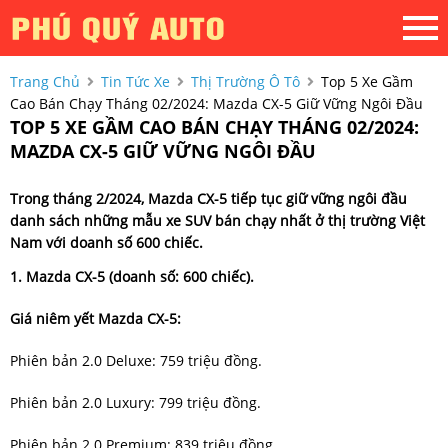
Trang Chủ
Tin Tức Xe
Thị Trường Ô Tô
Top 5 Xe Gầm
Cao Bán Chạy Tháng 02/2024: Mazda CX-5 Giữ Vững Ngôi Đầu
TOP 5 XE GẦM CAO BÁN CHẠY THÁNG 02/2024:
MAZDA CX-5 GIỮ VỮNG NGÔI ĐẦU
Trong tháng 2/2024, Mazda CX-5 tiếp tục giữ vững ngôi đầu
danh sách những mẫu xe SUV bán chạy nhất ở thị trường Việt
Nam với doanh số 600 chiếc.
1. Mazda CX-5 (doanh số: 600 chiếc).
Giá niêm yết Mazda CX-5:
Phiên bản 2.0 Deluxe: 759 triệu đồng.
Phiên bản 2.0 Luxury: 799 triệu đồng.
Phiên bản 2.0 Premium: 839 triệu đồng.