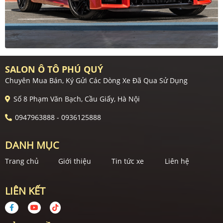
SALON Ô TÔ PHÚ QUÝ
Chuyên Mua Bán, Ký Gửi Các Dòng Xe Đã Qua Sử Dụng
Số 8 Phạm Văn Bạch, Cầu Giấy, Hà Nội
0947963888 - 0936125888
DANH MỤC
Trang chủ
Giới thiệu
Tin tức xe
Liên hệ
LIÊN KẾT