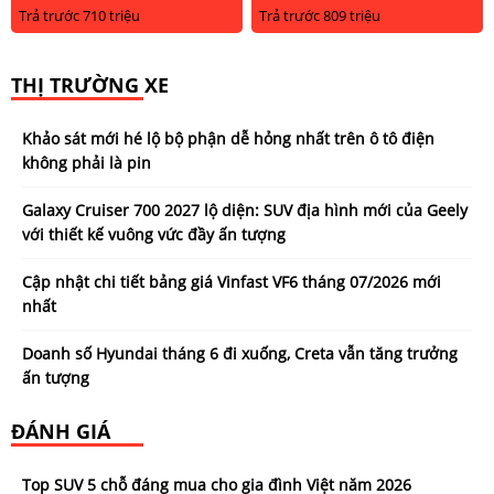
Trả trước 710 triệu
Trả trước 809 triệu
THỊ TRƯỜNG XE
Khảo sát mới hé lộ bộ phận dễ hỏng nhất trên ô tô điện
không phải là pin
Galaxy Cruiser 700 2027 lộ diện: SUV địa hình mới của Geely
với thiết kế vuông vức đầy ấn tượng
Cập nhật chi tiết bảng giá Vinfast VF6 tháng 07/2026 mới
nhất
Doanh số Hyundai tháng 6 đi xuống, Creta vẫn tăng trưởng
ấn tượng
ĐÁNH GIÁ
Top SUV 5 chỗ đáng mua cho gia đình Việt năm 2026