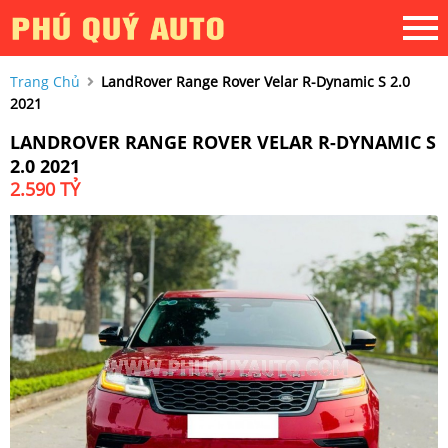
Trang Chủ
LandRover Range Rover Velar R-Dynamic S 2.0
2021
LANDROVER RANGE ROVER VELAR R-DYNAMIC S
2.0 2021
2.590 TỶ