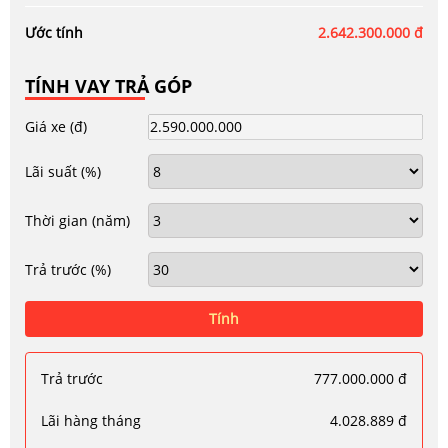
Ước tính
2.642.300.000 đ
TÍNH VAY TRẢ GÓP
Giá xe
(đ)
Lãi suất
(%)
Thời gian
(năm)
Trả trước
(%)
Tính
Trả trước
777.000.000 đ
Lãi hàng tháng
4.028.889 đ