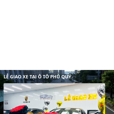
LỄ GIAO XE TẠI Ô TÔ PHÚ QUÝ