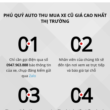
PHÚ QUÝ AUTO THU MUA XE CŨ GIÁ CAO NHẤT
THỊ TRƯỜNG
Chỉ cần gọi điện qua số
Nhân viên của chúng tôi sẽ
0947.963.888
báo thông tin
đến tận nơi xem xe trực tiếp
của xe, chụp đăng kiểm gửi
và báo giá tại chỗ
qua
Zalo